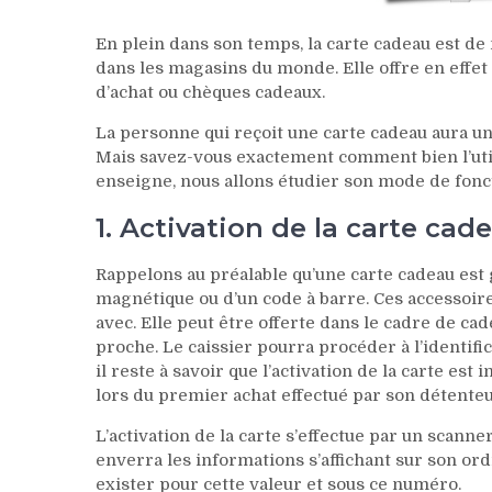
En plein dans son temps, la carte cadeau est de 
dans les magasins du monde. Elle offre en effe
d’achat ou chèques cadeaux.
La personne qui reçoit une carte cadeau aura un 
Mais savez-vous exactement comment bien l’uti
enseigne, nous allons étudier son mode de fon
1. Activation de la carte cad
Rappelons au préalable qu’une carte cadeau est
magnétique ou d’un code à barre. Ces accessoires
avec. Elle peut être offerte dans le cadre de c
proche. Le caissier pourra procéder à l’identifi
il reste à savoir que l’activation de la carte est
lors du premier achat effectué par son détenteu
L’activation de la carte s’effectue par un scanne
enverra les informations s’affichant sur son ord
exister pour cette valeur et sous ce numéro.