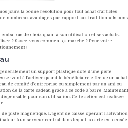
nos jours la bonne résolution pour tout achat d’articles
t de nombreux avantages par rapport aux traditionnels bons
embarras de choix quant à son utilisation et ses achats.
liser ? Savez-vous comment ça marche ? Pour votre
ctionnement !
eau
 généralement un support plastique doté d’une piste
 servent à l’activer quand le bénéficiaire effectue un achat
adeau de comité d’entreprise ou simplement par un ami ou
cation de la carte cadeau grâce à ce code à barre. Maintenan
 indispensable pour son utilisation. Cette action est réalisée
r.
r de piste magnétique. L’agent de caisse opérant l’activation
inateur à un serveur central dans lequel la carte est censée