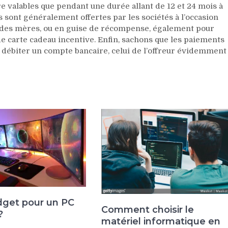
tre valables que pendant une durée allant de 12 et 24 mois à
s sont généralement offertes par les sociétés à l’occasion
te des mères, ou en guise de récompense, également pour
 de carte cadeau incentive. Enfin, sachons que les paiements
 débiter un compte bancaire, celui de l’offreur évidemment
dget pour un PC
Comment choisir le
?
matériel informatique en