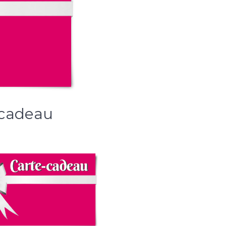
 cadeau