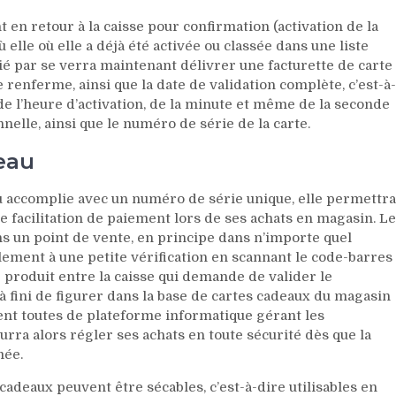
en retour à la caisse pour confirmation (activation de la
ù elle où elle a déjà été activée ou classée dans une liste
cié par se verra maintenant délivrer une facturette de carte
e renferme, ainsi que la date de validation complète, c’est-à-
 de l’heure d’activation, de la minute et même de la seconde
nnelle, ainsi que le numéro de série de la carte.
deau
eau accomplie avec un numéro de série unique, elle permettra
ne facilitation de paiement lors de ses achats en magasin. Le
ns un point de vente, en principe dans n’importe quel
ement à une petite vérification en scannant le code-barres
produit entre la caisse qui demande de valider le
à fini de figurer dans la base de cartes cadeaux du magasin
sent toutes de plateforme informatique gérant les
ourra alors régler ses achats en toute sécurité dès que la
mée.
cadeaux peuvent être sécables, c’est-à-dire utilisables en