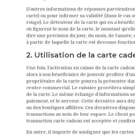
D’autres informations de réponses parviendront 
carte) ou pour infirmer sa validité (dans le cas o
rouge). Le détenteur de la carte qui en a bénéfi
où figurent le nom de la carte, le montant qu’ell
dire une précision du jour, du mois, de l’année,
à partir de laquelle la carte est devenue fonctio
2. Utilisation de la carte ca
Une fois, l’activation en caisse de la carte cad
alors à son bénéficiaire de pouvoir profiter d’u
propriétaire de la carte pourra la présenter da
centre commercial. Le caissier procédera simpl
de la carte. Le même échange d’informations se 
paiement, et le serveur. Cette dernière aura déj
ou des boutiques affiliées. Ces dernières dispo
transactions au sein de leur espace. Le client p
transaction carte cadeau est acceptée et confir
En outre, il importe de souligner que les cartes 