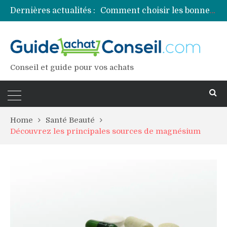
Dernières actualités :
Comment choisir les bonnes couleurs pour un projet tie and dye ?
Comment préparer sa piscine pour une période prolongée d’inutilisation ?
Découvrez les principales sources de magnésium
Comment assurer un van Volkswagen ?
Comment choisir un professionnel pour traiter votre charpente ?
Conseil et guide pour vos achats
Home
Santé Beauté
Découvrez les principales sources de magnésium