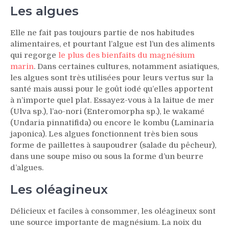
Les algues
Elle ne fait pas toujours partie de nos habitudes
alimentaires, et pourtant l’algue est l’un des aliments
qui regorge
le plus des bienfaits du magnésium
marin
. Dans certaines cultures, notamment asiatiques,
les algues sont très utilisées pour leurs vertus sur la
santé mais aussi pour le goût iodé qu’elles apportent
à n’importe quel plat. Essayez-vous à la laitue de mer
(Ulva sp.), l’ao-nori (Enteromorpha sp.), le wakamé
(Undaria pinnatifida) ou encore le kombu (Laminaria
japonica). Les algues fonctionnent très bien sous
forme de paillettes à saupoudrer (salade du pêcheur),
dans une soupe miso ou sous la forme d’un beurre
d’algues.
Les oléagineux
Délicieux et faciles à consommer, les oléagineux sont
une source importante de magnésium. La noix du