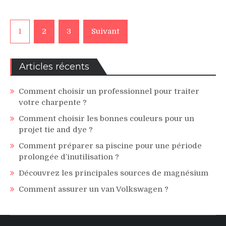
Pagination
1
2
3
Suivant
des
publications
Articles récents
Comment choisir un professionnel pour traiter
votre charpente ?
Comment choisir les bonnes couleurs pour un
projet tie and dye ?
Comment préparer sa piscine pour une période
prolongée d’inutilisation ?
Découvrez les principales sources de magnésium
Comment assurer un van Volkswagen ?