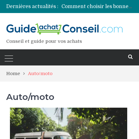
Dernières actualités :
Comment choisir les bonnes couleurs pour un projet tie and dye ?
Comment préparer sa piscine pour une période prolongée d’inutilisation ?
Découvrez les principales sources de magnésium
Comment assurer un van Volkswagen ?
Comment choisir un professionnel pour traiter votre charpente ?
Conseil et guide pour vos achats
Home
Auto/moto
Auto/moto