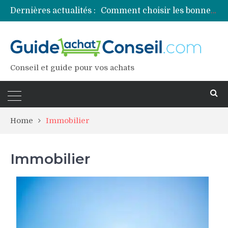
Dernières actualités :
Comment choisir les bonnes couleurs pour un projet tie and dye ?
Comment préparer sa piscine pour une période prolongée d’inutilisation ?
Découvrez les principales sources de magnésium
Comment assurer un van Volkswagen ?
Comment choisir un professionnel pour traiter votre charpente ?
Conseil et guide pour vos achats
Home
Immobilier
Immobilier