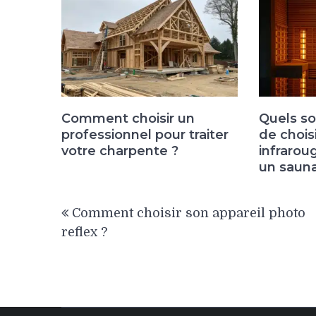
Comment choisir un
Quels so
professionnel pour traiter
de chois
votre charpente ?
infrarou
un sauna
Navigation
Comment choisir son appareil photo
de
reflex ?
l’article