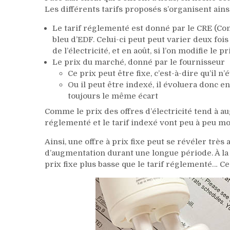
Les différents tarifs proposés s’organisent ainsi
Le tarif réglementé est donné par le CRE (Co
bleu d’EDF. Celui-ci peut peut varier deux fois
de l’électricité, et en août, si l’on modifie le p
Le prix du marché, donné par le fournisseur
Ce prix peut être fixe, c’est-à-dire qu’il
Ou il peut être indexé, il évoluera donc e
toujours le même écart
Comme le prix des offres d’électricité tend à aug
réglementé et le tarif indexé vont peu à peu mo
Ainsi, une offre à prix fixe peut se révéler très 
d’augmentation durant une longue période. À la 
prix fixe plus basse que le tarif réglementé… Ce