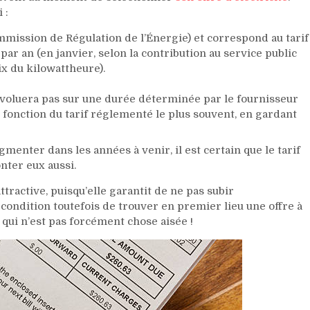
 :
mmission de Régulation de l’Énergie) et correspond au tarif
 par an (en janvier, selon la contribution au service public
rix du kilowattheure).
 n’évoluera pas sur une durée déterminée par le fournisseur
n fonction du tarif réglementé le plus souvent, en gardant
menter dans les années à venir, il est certain que le tarif
nter eux aussi.
attractive, puisqu’elle garantit de ne pas subir
condition toutefois de trouver en premier lieu une offre à
 qui n’est pas forcément chose aisée !