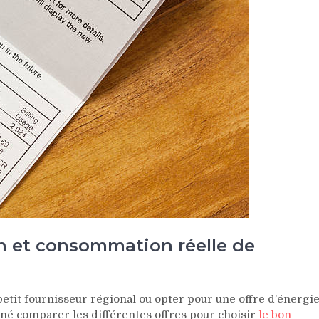
n et consommation réelle de
petit fournisseur régional ou opter pour une offre d’énergi
onné comparer les différentes offres pour choisir
le bon