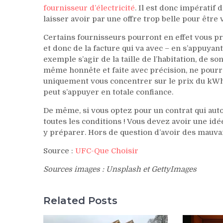
fournisseur d’électricité
. Il est donc impératif
laisser avoir par une offre trop belle pour être v
Certains fournisseurs pourront en effet vous 
et donc de la facture qui va avec – en s’appuyan
exemple s’agir de la taille de l’habitation, de so
même honnête et faite avec précision, ne pourra
uniquement vous concentrer sur le prix du kWh
peut s’appuyer en totale confiance.
De même, si vous optez pour un contrat qui auto
toutes les conditions ! Vous devez avoir une id
y préparer. Hors de question d’avoir des mauvai
Source :
UFC-Que Choisir
Sources images : Unsplash et GettyImages
Related Posts