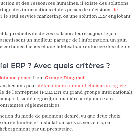
uction et des ressources humaines, il existe des solutions
rtage des informations et des prises de décisions :
le
r le seul service marketing, ou une solution ERP englobant
et la productivité de vos collaborateurs au jour le jour,
garantissent un meilleur partage de l’information, un gain
e certaines tâches et une fidélisation renforcée des clients
el ERP ? Avec quels critères ?
 dois me poser
from
Groupe Diagonal’
r vos besoins pour
déterminer comment choisir un logiciel
ille de l’entreprise (PME, ETI ou grand groupe international)
, transport, santé négoce), de manière à répondre aux
 contraintes réglementaires.
nction du mode de paiement désiré, vu que deux choix
e durée limitée et installation sur vos serveurs, ou
hébergement par un prestataire.