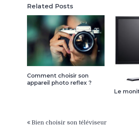
Related Posts
Comment choisir son
appareil photo reflex ?
Le moni
Navigation
Bien choisir son téléviseur
de
l’article