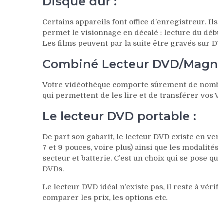
Disque dur :
Certains appareils font office d’enregistreur. Il
permet le visionnage en décalé : lecture du déb
Les films peuvent par la suite être gravés sur 
Combiné Lecteur DVD/Magn
Votre vidéothèque comporte sûrement de nombre
qui permettent de les lire et de transférer vos
Le lecteur DVD portable :
De part son gabarit, le lecteur DVD existe en vers
7 et 9 pouces, voire plus) ainsi que les modali
secteur et batterie. C’est un choix qui se pose q
DVDs.
Le lecteur DVD idéal n’existe pas, il reste à vér
comparer les prix, les options etc.