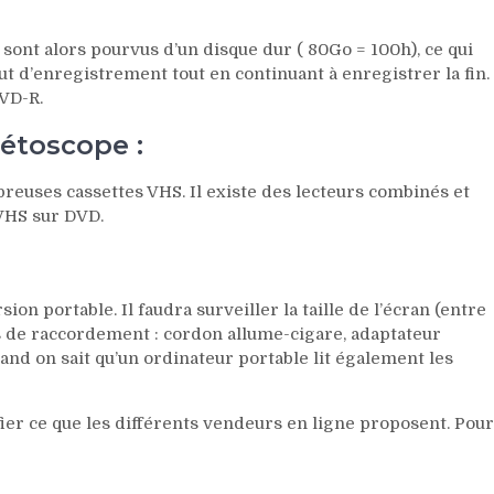
s sont alors pourvus d’un disque dur ( 80Go = 100h), ce qui
ut d’enregistrement tout en continuant à enregistrer la fin.
DVD-R.
étoscope :
uses cassettes VHS. Il existe des lecteurs combinés et
 VHS sur DVD.
ion portable. Il faudra surveiller la taille de l’écran (entre
tés de raccordement : cordon allume-cigare, adaptateur
uand on sait qu’un ordinateur portable lit également les
ifier ce que les différents vendeurs en ligne proposent. Pour