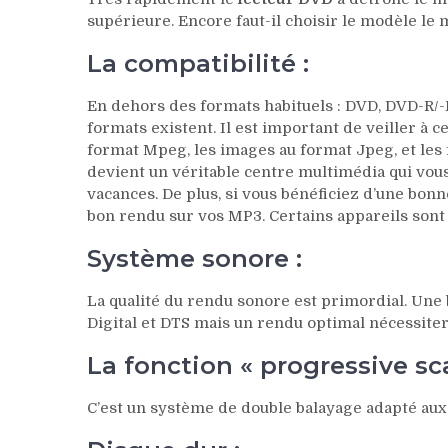
supérieure. Encore faut-il choisir le modèle le 
La compatibilité :
En dehors des formats habituels : DVD, DVD-R/
formats existent. Il est important de veiller à c
format Mpeg, les images au format Jpeg, et les 
devient un véritable centre multimédia qui vou
vacances. De plus, si vous bénéficiez d’une bonn
bon rendu sur vos MP3. Certains appareils sont
Système sonore :
La qualité du rendu sonore est primordial. Une
Digital et DTS mais un rendu optimal nécessite
La fonction « progressive sca
C’est un système de double balayage adapté aux 