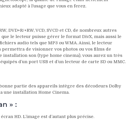
mieux adapté à l’usage que vous en ferez.
-RW, DVD+R/+RW, VCD, SVCD et CD, de nombreux autres
e que le lecteur puisse gérer le format DivX, mais aussi le
fichiers audio tels que MP3 ou WMA. Ainsi, le lecteur
s permettra de visionner vos photos ou vos films de
e installation son (type home cinema), vous aurez un très
 équipés d’un port USB et d’un lecteur de carte SD ou MMC.
 bonne partie des appareils intègre des décodeurs Dolby
ra une installation Home Cinema.
n » :
écran HD. L’image est d’autant plus précise.