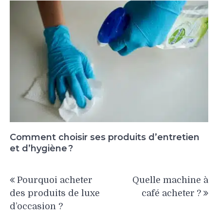
Comment choisir ses produits d’entretien
et d’hygiène ?
Navigation
Pourquoi acheter
Quelle machine à
de
des produits de luxe
café acheter ?
l’article
d’occasion ?