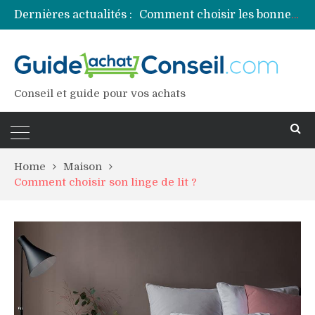
Dernières actualités :
Comment choisir les bonnes couleurs pour un projet tie and dye ?
Comment préparer sa piscine pour une période prolongée d’inutilisation ?
Découvrez les principales sources de magnésium
Comment assurer un van Volkswagen ?
Comment choisir un professionnel pour traiter votre charpente ?
Conseil et guide pour vos achats
Home
Maison
Comment choisir son linge de lit ?