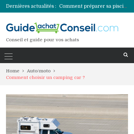
Dernières actualités :
Comment préparer sa piscine pour une période prolongée d’inutilisation ?
Découvrez les principales sources de magnésium
Comment assurer un van Volkswagen ?
Comment choisir un professionnel pour traiter votre charpente ?
Conseil et guide pour vos achats
Home
Auto/moto
Comment choisir un camping car ?