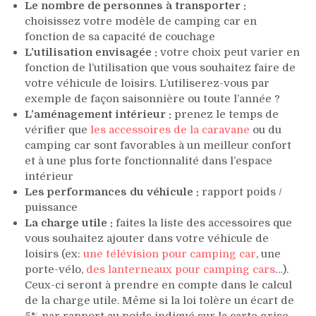
Le nombre de personnes à transporter :
choisissez votre modèle de camping car en
fonction de sa capacité de couchage
L’utilisation envisagée :
votre choix peut varier en
fonction de l’utilisation que vous souhaitez faire de
votre véhicule de loisirs. L’utiliserez-vous par
exemple de façon saisonnière ou toute l’année ?
L’aménagement intérieur :
prenez le temps de
vérifier que
les accessoires de la caravane
ou du
camping car sont favorables à un meilleur confort
et à une plus forte fonctionnalité dans l’espace
intérieur
Les performances du véhicule
:
rapport poids /
puissance
La charge utile :
faites la liste des accessoires que
vous souhaitez ajouter dans votre véhicule de
loisirs (ex:
une télévision pour camping car
, une
porte-vélo,
des lanterneaux pour camping cars
…).
Ceux-ci seront à prendre en compte dans le calcul
de la charge utile. Même si la loi tolère un écart de
5% par rapport au poids indiqué sur la carte grise,