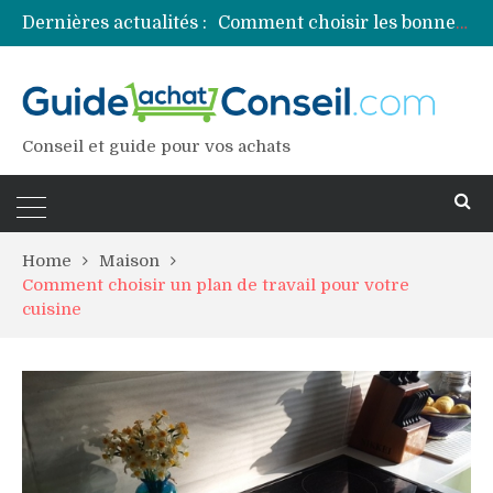
Dernières actualités :
Comment choisir les bonnes couleurs pour un projet tie and dye ?
Comment préparer sa piscine pour une période prolongée d’inutilisation ?
Découvrez les principales sources de magnésium
Comment assurer un van Volkswagen ?
Comment choisir un professionnel pour traiter votre charpente ?
Conseil et guide pour vos achats
Home
Maison
Comment choisir un plan de travail pour votre
cuisine