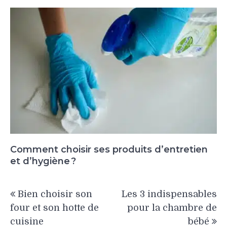
Comment choisir ses produits d’entretien
et d’hygiène ?
Navigation
Bien choisir son
Les 3 indispensables
de
four et son hotte de
pour la chambre de
l’article
cuisine
bébé