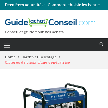
Dernières actualités :
Comment choisir les bonnes couleurs pour un projet tie and dye ?
Comment préparer sa piscine pour une période prolongée d’inutilisation ?
Découvrez les principales sources de magnésium
Comment assurer un van Volkswagen ?
Comment choisir un professionnel pour traiter votre charpente ?
Conseil et guide pour vos achats
Home
Jardin et Bricolage
Critères de choix d’une génératrice