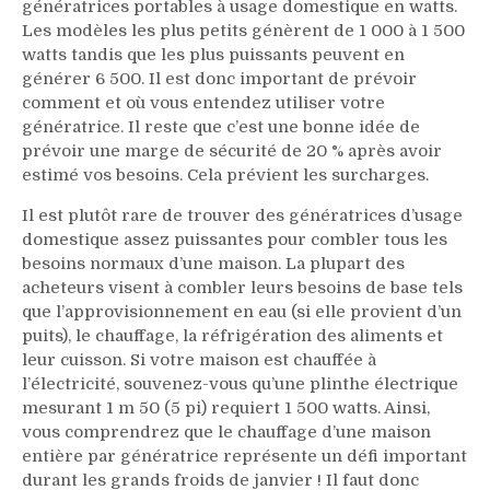
génératrices portables à usage domestique en watts.
Les modèles les plus petits génèrent de 1 000 à 1 500
watts tandis que les plus puissants peuvent en
générer 6 500. Il est donc important de prévoir
comment et où vous entendez utiliser votre
génératrice. Il reste que c’est une bonne idée de
prévoir une marge de sécurité de 20 % après avoir
estimé vos besoins. Cela prévient les surcharges.
Il est plutôt rare de trouver des génératrices d’usage
domestique assez puissantes pour combler tous les
besoins normaux d’une maison. La plupart des
acheteurs visent à combler leurs besoins de base tels
que l’approvisionnement en eau (si elle provient d’un
puits), le chauffage, la réfrigération des aliments et
leur cuisson. Si votre maison est chauffée à
l’électricité, souvenez-vous qu’une plinthe électrique
mesurant 1 m 50 (5 pi) requiert 1 500 watts. Ainsi,
vous comprendrez que le chauffage d’une maison
entière par génératrice représente un défi important
durant les grands froids de janvier ! Il faut donc