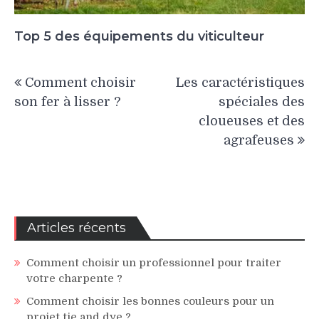
Top 5 des équipements du viticulteur
Navigation
Comment choisir
Les caractéristiques
de
son fer à lisser ?
spéciales des
l’article
cloueuses et des
agrafeuses
Articles récents
Comment choisir un professionnel pour traiter
votre charpente ?
Comment choisir les bonnes couleurs pour un
projet tie and dye ?