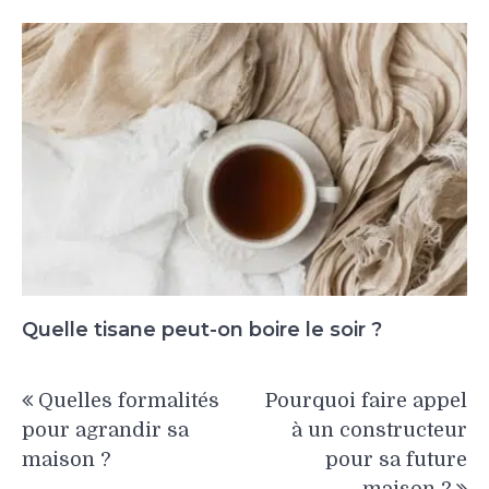
Quelle tisane peut-on boire le soir ?
Navigation
Quelles formalités
Pourquoi faire appel
de
pour agrandir sa
à un constructeur
l’article
maison ?
pour sa future
maison ?