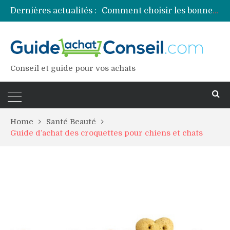
Dernières actualités :
Comment choisir les bonnes couleurs pour un projet tie and dye ?
Comment préparer sa piscine pour une période prolongée d’inutilisation ?
Découvrez les principales sources de magnésium
Comment assurer un van Volkswagen ?
Comment choisir un professionnel pour traiter votre charpente ?
Conseil et guide pour vos achats
Home
Santé Beauté
Guide d’achat des croquettes pour chiens et chats