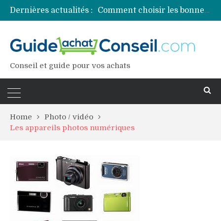
Dernières actualités :
Comment choisir les bonnes couleurs pour un projet tie and dye ?
Comment préparer sa piscine pour une période prolongée d’inutilisation ?
Découvrez les principales sources de magnésium
Comment assurer un van Volkswagen ?
Comment choisir un professionnel pour traiter votre charpente ?
Conseil et guide pour vos achats
Home
Photo / vidéo
Les appareils photos numériques