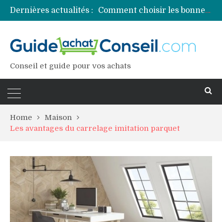
Dernières actualités :
Comment choisir les bonnes couleurs pour un projet tie and dye ?
Comment préparer sa piscine pour une période prolongée d’inutilisation ?
Découvrez les principales sources de magnésium
Comment assurer un van Volkswagen ?
Comment choisir un professionnel pour traiter votre charpente ?
Conseil et guide pour vos achats
Home
Maison
Les avantages du carrelage imitation parquet