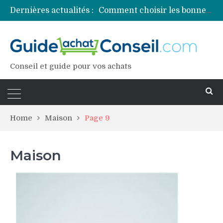
Dernières actualités :
Comment choisir les bonnes couleurs pour un projet tie and dye ?
Comment préparer sa piscine pour une période prolongée d’inutilisation ?
Découvrez les principales sources de magnésium
Comment assurer un van Volkswagen ?
Comment choisir un professionnel pour traiter votre charpente ?
Conseil et guide pour vos achats
Home
Maison
Page 9
Maison