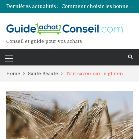
Dernières actualités :
Comment choisir les bonnes couleurs pour un projet tie and dye ?
Comment préparer sa piscine pour une période prolongée d’inutilisation ?
Découvrez les principales sources de magnésium
Comment assurer un van Volkswagen ?
Comment choisir un professionnel pour traiter votre charpente ?
Conseil et guide pour vos achats
Home
Santé Beauté
Tout savoir sur le gluten