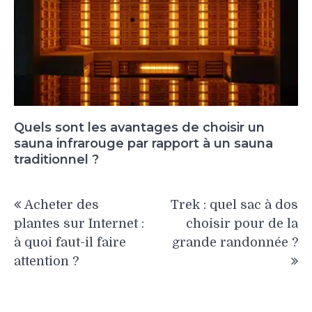
Quels sont les avantages de choisir un
sauna infrarouge par rapport à un sauna
traditionnel ?
Navigation
Acheter des
Trek : quel sac à dos
de
plantes sur Internet :
choisir pour de la
l’article
à quoi faut-il faire
grande randonnée ?
attention ?