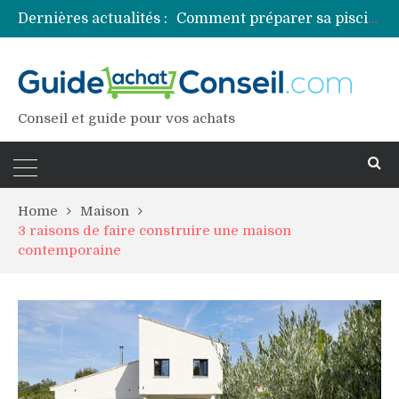
Dernières actualités :
Comment préparer sa piscine pour une période prolongée d’inutilisation ?
Découvrez les principales sources de magnésium
Comment assurer un van Volkswagen ?
Comment choisir un professionnel pour traiter votre charpente ?
Conseil et guide pour vos achats
Home
Maison
3 raisons de faire construire une maison
contemporaine