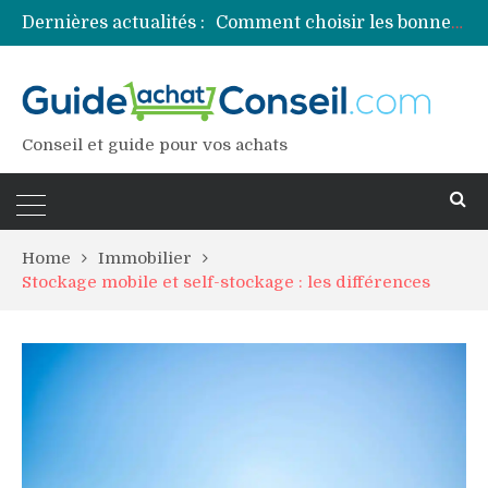
Dernières actualités :
Comment choisir les bonnes couleurs pour un projet tie and dye ?
Comment préparer sa piscine pour une période prolongée d’inutilisation ?
Découvrez les principales sources de magnésium
Comment assurer un van Volkswagen ?
Comment choisir un professionnel pour traiter votre charpente ?
Conseil et guide pour vos achats
Home
Immobilier
Stockage mobile et self-stockage : les différences