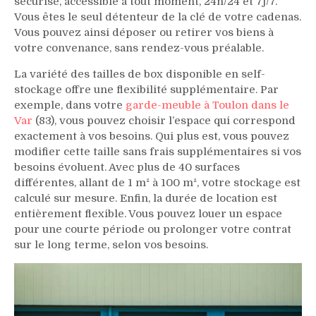
sécurisé, accessible à tout moment, 24h/24 et 7j/7.
Vous êtes le seul détenteur de la clé de votre cadenas.
Vous pouvez ainsi déposer ou retirer vos biens à
votre convenance, sans rendez-vous préalable.
La variété des tailles de box disponible en self-
stockage offre une flexibilité supplémentaire. Par
exemple, dans votre
garde-meuble à Toulon dans le
Var
(83), vous pouvez choisir l’espace qui correspond
exactement à vos besoins. Qui plus est, vous pouvez
modifier cette taille sans frais supplémentaires si vos
besoins évoluent. Avec plus de 40 surfaces
différentes, allant de 1 m² à 100 m², votre stockage est
calculé sur mesure. Enfin, la durée de location est
entièrement flexible. Vous pouvez louer un espace
pour une courte période ou prolonger votre contrat
sur le long terme, selon vos besoins.