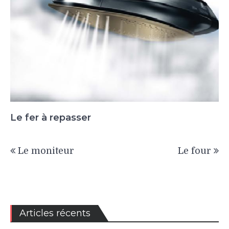
Le fer à repasser
Navigation
Le moniteur
Le four
de
l’article
Articles récents