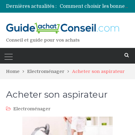
Dernières actualités :
Comment choisir les bonnes couleurs pour un projet tie and dye ?
Comment préparer sa piscine pour une période prolongée d’inutilisation ?
Découvrez les principales sources de magnésium
Comment assurer un van Volkswagen ?
Comment choisir un professionnel pour traiter votre charpente ?
Conseil et guide pour vos achats
Home
Electroménager
Acheter son aspirateur
Acheter son aspirateur
Electroménager