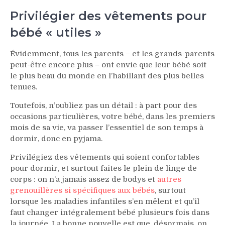
Privilégier des vêtements pour
bébé « utiles »
Évidemment, tous les parents – et les grands-parents
peut-être encore plus – ont envie que leur bébé soit
le plus beau du monde en l’habillant des plus belles
tenues.
Toutefois, n’oubliez pas un détail : à part pour des
occasions particulières, votre bébé, dans les premiers
mois de sa vie, va passer l’essentiel de son temps à
dormir, donc en pyjama.
Privilégiez des vêtements qui soient confortables
pour dormir, et surtout faites le plein de linge de
corps : on n’a jamais assez de bodys et
autres
grenouillères si spécifiques aux bébés
, surtout
lorsque les maladies infantiles s’en mêlent et qu’il
faut changer intégralement bébé plusieurs fois dans
la journée. La bonne nouvelle est que, désormais, on