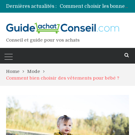
Dernières actualités :
Comment choisir les bonnes couleurs pour un projet tie and dye ?
Comment préparer sa piscine pour une période prolongée d’inutilisation ?
Découvrez les principales sources de magnésium
Comment assurer un van Volkswagen ?
Comment choisir un professionnel pour traiter votre charpente ?
Conseil et guide pour vos achats
Home
Mode
Comment bien choisir des vêtements pour bébé ?