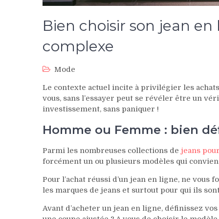
Bien choisir son jean en 
complexe
Mode
Le contexte actuel incite à privilégier les acha
vous, sans l’essayer peut se révéler être un véri
investissement, sans paniquer !
Homme ou Femme : bien déf
Parmi les nombreuses collections de
jeans po
forcément un ou plusieurs modèles qui conviend
Pour l’achat réussi d’un jean en ligne, ne vous f
les marques de jeans et surtout pour qui ils sont
Avant d’acheter un jean en ligne, définissez vos
une coupe ajustée ? A vous de choisir le modèle