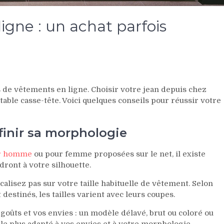
ligne : un achat parfois
ts de vêtements en ligne. Choisir votre jean depuis chez
table casse-tête. Voici quelques conseils pour réussir votre
inir sa morphologie
ur homme
ou pour femme proposées sur le net, il existe
ront à votre silhouette.
ocalisez pas sur votre taille habituelle de vêtement. Selon
 destinés, les tailles varient avec leurs coupes.
 goûts et vos envies : un modèle délavé, brut ou coloré ou
 le plus adapté à vos envies et à votre morphologie.