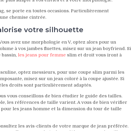
g, se porte en toutes occasions. Particulièrement
u une chemise cintrée.
lorise votre silhouette
 Vous avez une morphologie en V, optez alors pour un
olume à vos jambes fluettes, misez sur un jean boyfriend. Si
 bassin,
les jeans pour femme
slim et droit vous iront à
asculine, optez messieurs, pour une coupe slim parmi les
posante, misez sur un jean coloré à la coupe ajustée. Si
èles droits sont particulièrement adaptés.
us vous conseillons de bien étudier le guide des tailles.
 les références de taille varient. A vous de bien vérifier
e pour les jeans homme et la dimension du tour de taille
consultez les avis-clients de votre marque de jean préférée.