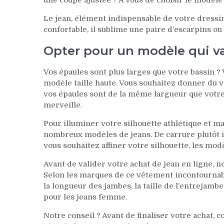
Le jean, élément indispensable de votre dressin
confortable, il sublime une paire d’escarpins o
Opter pour un modèle qui va
Vos épaules sont plus larges que votre bassin ?
modèle taille haute. Vous souhaitez donner du v
vos épaules sont de la même largueur que votre
merveille.
Pour illuminer votre silhouette athlétique et m
nombreux modèles de jeans. De carrure plutôt im
vous souhaitez affiner votre silhouette, les mod
Avant de valider votre achat de jean en ligne, no
Selon les marques de ce vêtement incontournable,
la longueur des jambes, la taille de l’entrejamb
pour les jeans femme.
Notre conseil ? Avant de finaliser votre achat, 