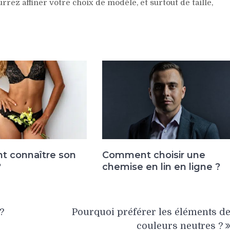
rez affiner votre choix de modèle, et surtout de taille,
 connaître son
Comment choisir une
?
chemise en lin en ligne ?
?
Pourquoi préférer les éléments d
couleurs neutres ?