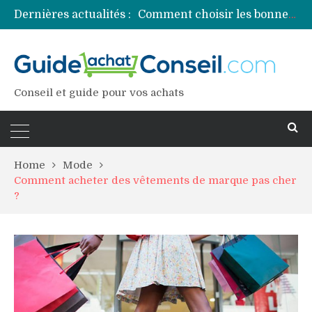
Dernières actualités :
Comment choisir les bonnes couleurs pour un projet tie and dye ?
Comment préparer sa piscine pour une période prolongée d’inutilisation ?
Découvrez les principales sources de magnésium
Comment assurer un van Volkswagen ?
Comment choisir un professionnel pour traiter votre charpente ?
Conseil et guide pour vos achats
Home
Mode
Comment acheter des vêtements de marque pas cher
?