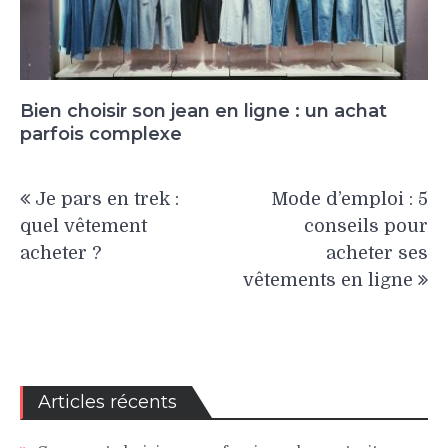
Bien choisir son jean en ligne : un achat
parfois complexe
Navigation
Je pars en trek :
Mode d’emploi : 5
de
quel vêtement
conseils pour
l’article
acheter ?
acheter ses
vêtements en ligne
Articles récents