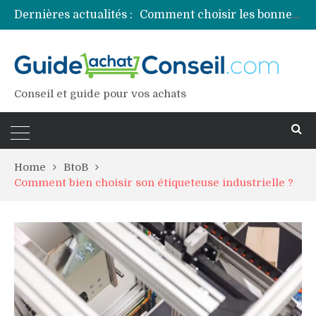
Dernières actualités :
Comment choisir les bonnes couleurs pour un projet tie and dye ?
Comment préparer sa piscine pour une période prolongée d’inutilisation ?
Découvrez les principales sources de magnésium
Comment assurer un van Volkswagen ?
Comment choisir un professionnel pour traiter votre charpente ?
Conseil et guide pour vos achats
Home
BtoB
Comment bien choisir son étiqueteuse industrielle ?