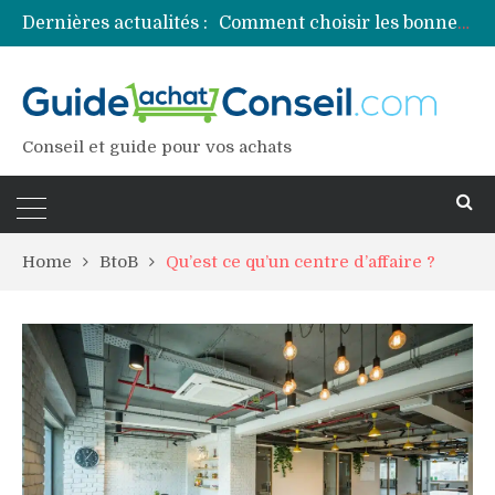
Dernières actualités :
Comment choisir les bonnes couleurs pour un projet tie and dye ?
Comment préparer sa piscine pour une période prolongée d’inutilisation ?
Découvrez les principales sources de magnésium
Comment assurer un van Volkswagen ?
Comment choisir un professionnel pour traiter votre charpente ?
Conseil et guide pour vos achats
Home
BtoB
Qu’est ce qu’un centre d’affaire ?