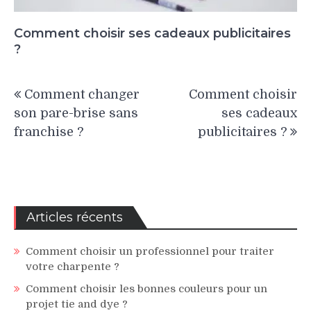
Comment choisir ses cadeaux publicitaires
?
Navigation
Comment changer
Comment choisir
de
son pare-brise sans
ses cadeaux
l’article
franchise ?
publicitaires ?
Articles récents
Comment choisir un professionnel pour traiter
votre charpente ?
Comment choisir les bonnes couleurs pour un
projet tie and dye ?