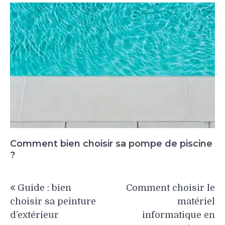
Comment bien choisir sa pompe de piscine
?
Navigation
Guide : bien
Comment choisir le
de
choisir sa peinture
matériel
l’article
d’extérieur
informatique en