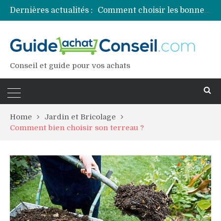
Dernières actualités :
Comment choisir les bonnes couleurs pour un projet tie and dye ?
Comment préparer sa piscine pour une période prolongée d’inutilisation ?
Découvrez les principales sources de magnésium
Comment assurer un van Volkswagen ?
Comment choisir un professionnel pour traiter votre charpente ?
Conseil et guide pour vos achats
Home
Jardin et Bricolage
Comment bien choisir son terreau ?