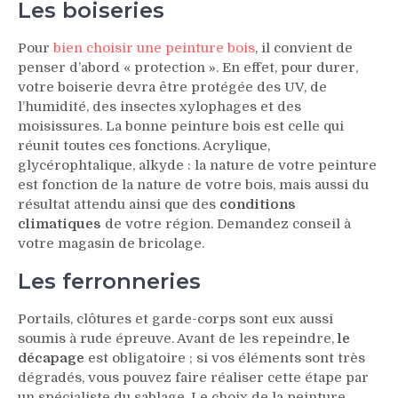
Les boiseries
Pour
bien choisir une peinture bois
, il convient de
penser d’abord « protection ». En effet, pour durer,
votre boiserie devra être protégée des UV, de
l’humidité, des insectes xylophages et des
moisissures. La bonne peinture bois est celle qui
réunit toutes ces fonctions. Acrylique,
glycérophtalique, alkyde : la nature de votre peinture
est fonction de la nature de votre bois, mais aussi du
résultat attendu ainsi que des
conditions
climatiques
de votre région. Demandez conseil à
votre magasin de bricolage.
Les ferronneries
Portails, clôtures et garde-corps sont eux aussi
soumis à rude épreuve. Avant de les repeindre,
le
décapage
est obligatoire ; si vos éléments sont très
dégradés, vous pouvez faire réaliser cette étape par
un spécialiste du sablage. Le choix de la peinture