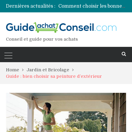
Dernières actualités :
Comment choisir les bonnes couleurs pour un projet tie and dye ?
Comment préparer sa piscine pour une période prolongée d’inutilisation ?
Découvrez les principales sources de magnésium
Comment assurer un van Volkswagen ?
Comment choisir un professionnel pour traiter votre charpente ?
Conseil et guide pour vos achats
Home
Jardin et Bricolage
Guide : bien choisir sa peinture d’extérieur