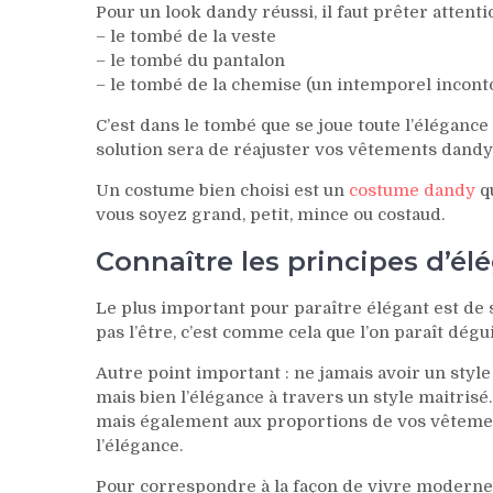
Pour un look dandy réussi, il faut prêter attenti
– le tombé de la veste
– le tombé du pantalon
– le tombé de la chemise (un intemporel incont
C’est dans le tombé que se joue toute l’éléganc
solution sera de réajuster vos vêtements dandy
Un costume bien choisi est un
costume dandy
qu
vous soyez grand, petit, mince ou costaud.
Connaître les principes d’
Le plus important pour paraître élégant est de s
pas l’être, c’est comme cela que l’on paraît dégui
Autre point important : ne jamais avoir un styl
mais bien l’élégance à travers un style maitrisé
mais également aux proportions de vos vêtemen
l’élégance.
Pour correspondre à la façon de vivre moderne,