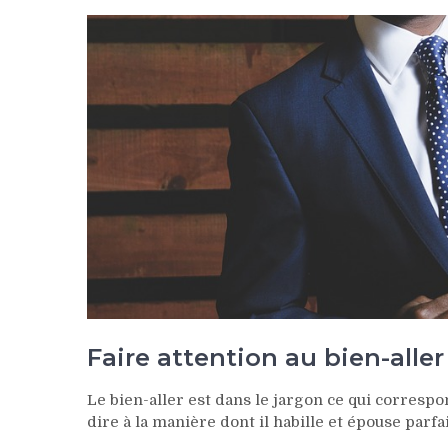
Faire attention au bien-aller
Le bien-aller est dans le jargon ce qui correspo
dire à la manière dont il habille et épouse par