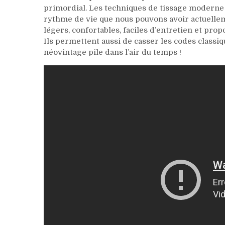
primordial. Les techniques de tissage moderne o
rythme de vie que nous pouvons avoir actuellemen
légers, confortables, faciles d’entretien et p
Ils permettent aussi de casser les codes classiq
néovintage pile dans l’air du temps !