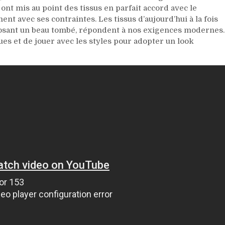
nt mis au point des tissus en parfait accord avec le
t avec ses contraintes. Les tissus d’aujourd’hui à la fois
roposant un beau tombé, répondent à nos exigences modernes.
ues et de jouer avec les styles pour adopter un look