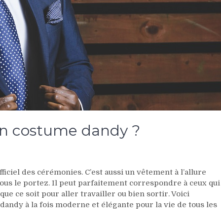
un costume dandy ?
iciel des cérémonies. C’est aussi un vêtement à l’allure
ous le portez. Il peut parfaitement correspondre à ceux qui
ue ce soit pour aller travailler ou bien sortir. Voici
dandy à la fois moderne et élégante pour la vie de tous les