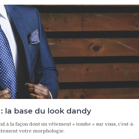
 : la base du look dandy
nd à la façon dont un vêtement « tombe » sur vous, c’est-à-
faitement votre morphologie.