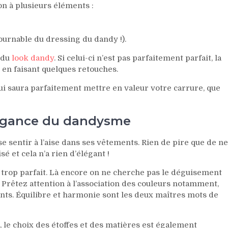
on à plusieurs éléments :
ournable du dressing du dandy !).
e du
look dandy
. Si celui-ci n’est pas parfaitement parfait, la
 en faisant quelques retouches.
i saura parfaitement mettre en valeur votre carrure, que
élégance du dandysme
e sentir à l’aise dans ses vêtements. Rien de pire que de ne
sé et cela n’a rien d’élégant !
e trop parfait. Là encore on ne cherche pas le déguisement
. Prêtez attention à l’association des couleurs notamment,
ts. Équilibre et harmonie sont les deux maîtres mots de
 le choix des étoffes et des matières est également