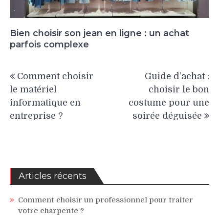
Bien choisir son jean en ligne : un achat
parfois complexe
Navigation
Comment choisir
Guide d’achat :
de
le matériel
choisir le bon
l’article
informatique en
costume pour une
entreprise ?
soirée déguisée
Articles récents
Comment choisir un professionnel pour traiter
votre charpente ?