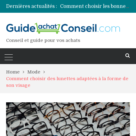
Dernières actualités :
Comment préparer sa piscine pour une période prolongée d’inutilisation ?
Découvrez les principales sources de magnésium
Comment assurer un van Volkswagen ?
Comment choisir un professionnel pour traiter votre charpente ?
Conseil et guide pour vos achats
Home
Mode
Comment choisir des lunettes adaptées à la forme de
son visage