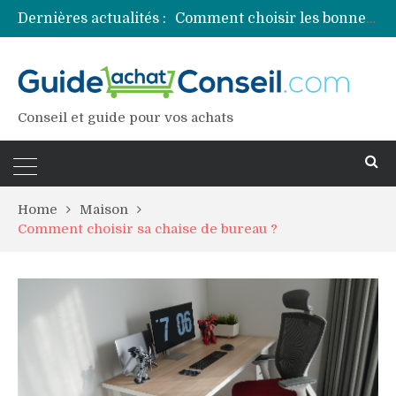
Dernières actualités :
Comment choisir les bonnes couleurs pour un projet tie and dye ?
Comment préparer sa piscine pour une période prolongée d’inutilisation ?
Découvrez les principales sources de magnésium
Comment assurer un van Volkswagen ?
Comment choisir un professionnel pour traiter votre charpente ?
Conseil et guide pour vos achats
Home
Maison
Comment choisir sa chaise de bureau ?