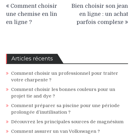
Navigation
Comment choisir
Bien choisir son jean
de
une chemise en lin
en ligne : un achat
l’article
en ligne ?
parfois complexe
Articles récents
Comment choisir un professionnel pour traiter
votre charpente ?
Comment choisir les bonnes couleurs pour un
projet tie and dye ?
Comment préparer sa piscine pour une période
prolongée d’inutilisation ?
Découvrez les principales sources de magnésium
Comment assurer un van Volkswagen ?