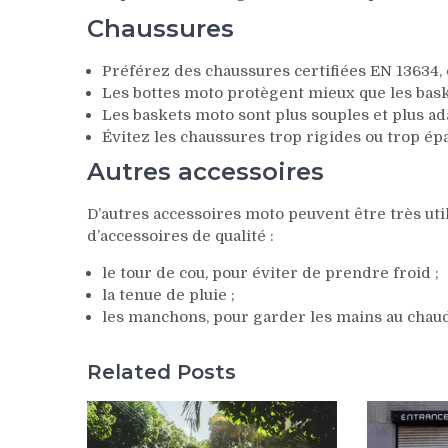
Chaussures
Préférez des chaussures certifiées EN 13634, qu
Les bottes moto protègent mieux que les bas
Les baskets moto sont plus souples et plus a
Évitez les chaussures trop rigides ou trop épa
Autres accessoires
D’autres accessoires moto peuvent être très uti
d’accessoires de qualité :
le tour de cou, pour éviter de prendre froid ;
la tenue de pluie ;
les manchons, pour garder les mains au chau
Related Posts