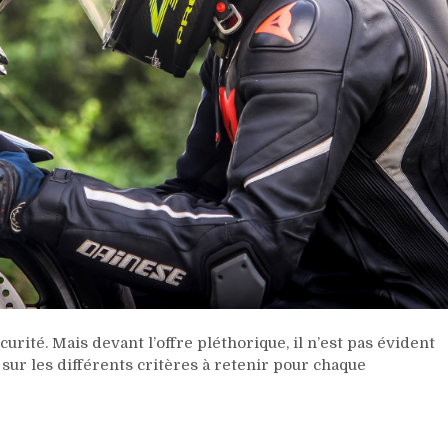
rité. Mais devant l’offre pléthorique, il n’est pas évident
 sur les différents critères à retenir pour chaque