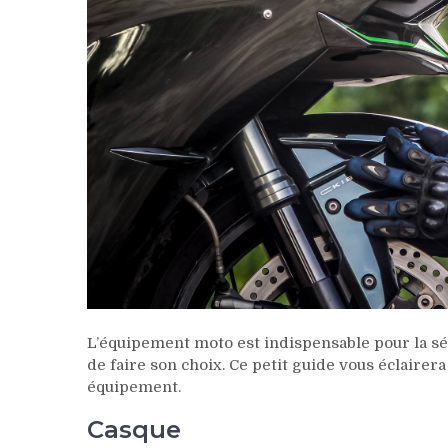
L’équipement moto est indispensable pour la sécu
de faire son choix. Ce petit guide vous éclairera
équipement.
Casque