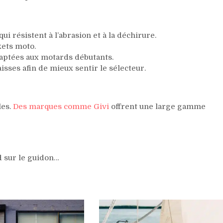
i résistent à l’abrasion et à la déchirure.
kets moto.
daptées aux motards débutants.
isses afin de mieux sentir le sélecteur.
les.
Des marques comme Givi
offrent une large gamme
d sur le guidon…