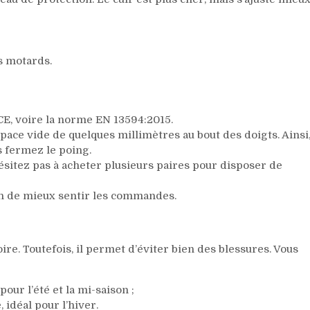
s motards.
 CE, voire la norme EN 13594:2015.
ace vide de quelques millimètres au bout des doigts. Ainsi
s fermez le poing.
’hésitez pas à acheter plusieurs paires pour disposer de
fin de mieux sentir les commandes.
ire. Toutefois, il permet d’éviter bien des blessures. Vous
our l’été et la mi-saison ;
idéal pour l’hiver.