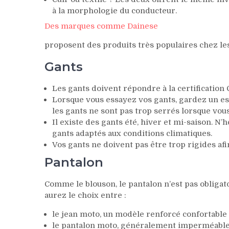
à la morphologie du conducteur.
Des marques comme Dainese
proposent des produits très populaires chez le
Gants
Les gants doivent répondre à la certification
Lorsque vous essayez vos gants, gardez un esp
les gants ne sont pas trop serrés lorsque vou
Il existe des gants été, hiver et mi-saison. N
gants adaptés aux conditions climatiques.
Vos gants ne doivent pas être trop rigides a
Pantalon
Comme le blouson, le pantalon n’est pas obligato
aurez le choix entre :
le jean moto, un modèle renforcé confortable p
le pantalon moto, généralement imperméable, 