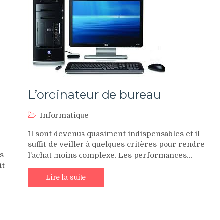
L’ordinateur de bureau
Informatique
Il sont devenus quasiment indispensables et il
suffit de veiller à quelques critères pour rendre
es
l’achat moins complexe. Les performances…
it
Lire la suite