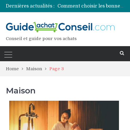
Dernières actualités :
Comment choisir les bonnes couleurs pour un projet tie and dye ?
Comment préparer sa piscine pour une période prolongée d’inutilisation ?
Découvrez les principales sources de magnésium
Comment assurer un van Volkswagen ?
Comment choisir un professionnel pour traiter votre charpente ?
Conseil et guide pour vos achats
Home
Maison
Page 3
Maison