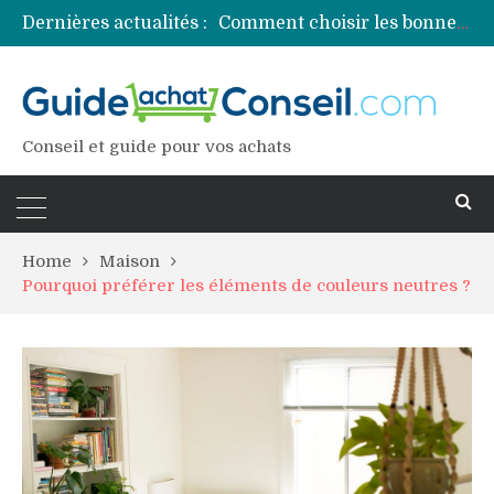
Dernières actualités :
Comment choisir les bonnes couleurs pour un projet tie and dye ?
Comment préparer sa piscine pour une période prolongée d’inutilisation ?
Découvrez les principales sources de magnésium
Comment assurer un van Volkswagen ?
Comment choisir un professionnel pour traiter votre charpente ?
Conseil et guide pour vos achats
Home
Maison
Pourquoi préférer les éléments de couleurs neutres ?