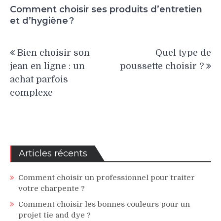
Comment choisir ses produits d’entretien
et d’hygiène ?
Navigation
Bien choisir son
Quel type de
de
jean en ligne : un
poussette choisir ?
l’article
achat parfois
complexe
Articles récents
Comment choisir un professionnel pour traiter
votre charpente ?
Comment choisir les bonnes couleurs pour un
projet tie and dye ?