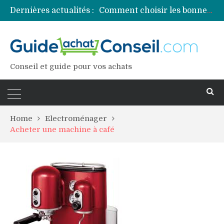
Dernières actualités :
Comment choisir les bonnes couleurs pour un projet tie and dye ?
Comment préparer sa piscine pour une période prolongée d’inutilisation ?
Découvrez les principales sources de magnésium
Comment assurer un van Volkswagen ?
Comment choisir un professionnel pour traiter votre charpente ?
Conseil et guide pour vos achats
Home
Electroménager
Acheter une machine à café