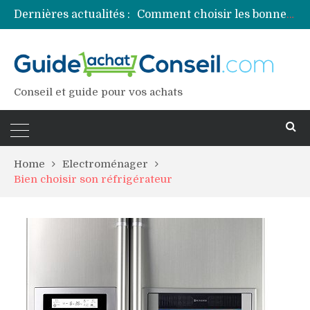
Dernières actualités :
Comment choisir les bonnes couleurs pour un projet tie and dye ?
Comment préparer sa piscine pour une période prolongée d’inutilisation ?
Découvrez les principales sources de magnésium
Comment assurer un van Volkswagen ?
Comment choisir un professionnel pour traiter votre charpente ?
Conseil et guide pour vos achats
Home
Electroménager
Bien choisir son réfrigérateur