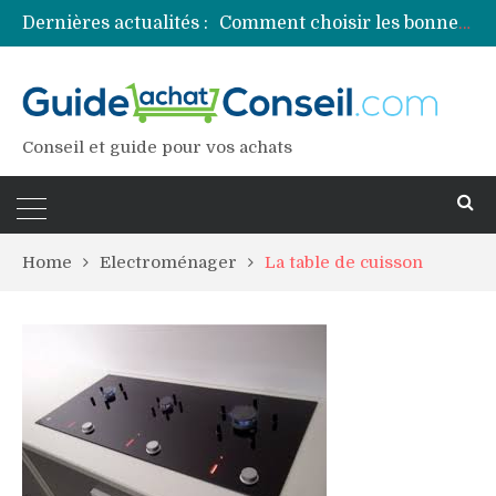
Dernières actualités :
Comment choisir les bonnes couleurs pour un projet tie and dye ?
Comment préparer sa piscine pour une période prolongée d’inutilisation ?
Découvrez les principales sources de magnésium
Comment assurer un van Volkswagen ?
Comment choisir un professionnel pour traiter votre charpente ?
Conseil et guide pour vos achats
Home
Electroménager
La table de cuisson