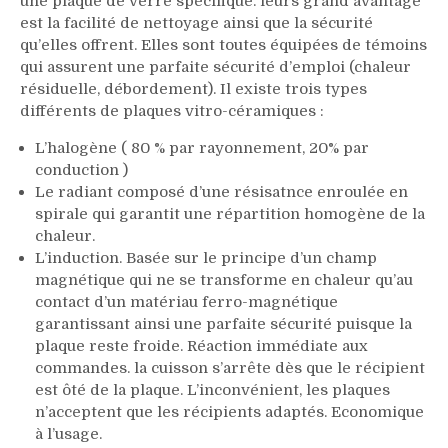
une plaque de verre spécifique. leurs grand avantage
est la facilité de nettoyage ainsi que la sécurité
qu’elles offrent. Elles sont toutes équipées de témoins
qui assurent une parfaite sécurité d’emploi (chaleur
résiduelle, débordement). Il existe trois types
différents de plaques vitro-céramiques :
L’halogène ( 80 % par rayonnement, 20% par
conduction )
Le radiant composé d’une résisatnce enroulée en
spirale qui garantit une répartition homogène de la
chaleur.
L’induction. Basée sur le principe d’un champ
magnétique qui ne se transforme en chaleur qu’au
contact d’un matériau ferro-magnétique
garantissant ainsi une parfaite sécurité puisque la
plaque reste froide. Réaction immédiate aux
commandes. la cuisson s’arrête dès que le récipient
est ôté de la plaque. L’inconvénient, les plaques
n’acceptent que les récipients adaptés. Economique
à l’usage.