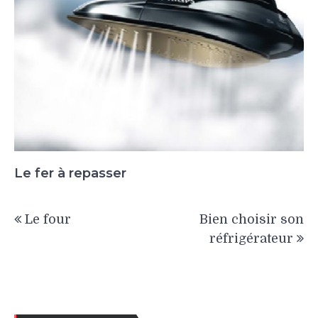
Le fer à repasser
Navigation
Le four
Bien choisir son
de
réfrigérateur
l’article