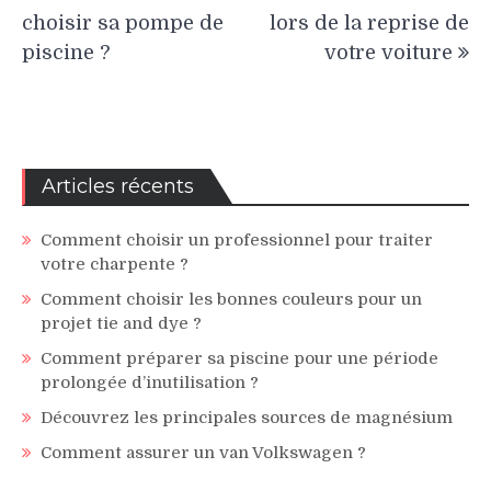
de
choisir sa pompe de
lors de la reprise de
l’article
piscine ?
votre voiture
Articles récents
Comment choisir un professionnel pour traiter
votre charpente ?
Comment choisir les bonnes couleurs pour un
projet tie and dye ?
Comment préparer sa piscine pour une période
prolongée d’inutilisation ?
Découvrez les principales sources de magnésium
Comment assurer un van Volkswagen ?