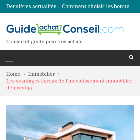
Dernières actualités :
Comment choisir les bonnes couleurs pour un projet tie and dye ?
Comment préparer sa piscine pour une période prolongée d’inutilisation ?
Découvrez les principales sources de magnésium
Comment assurer un van Volkswagen ?
Comment choisir un professionnel pour traiter votre charpente ?
Conseil et guide pour vos achats
Home
Immobilier
Les avantages fiscaux de l’investissement immobilier
de prestige