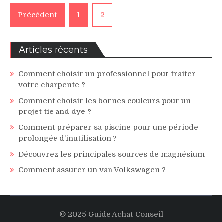
Pagination
Précédent
1
2
des
publications
Articles récents
Comment choisir un professionnel pour traiter
votre charpente ?
Comment choisir les bonnes couleurs pour un
projet tie and dye ?
Comment préparer sa piscine pour une période
prolongée d’inutilisation ?
Découvrez les principales sources de magnésium
Comment assurer un van Volkswagen ?
© 2025 Guide Achat Conseil