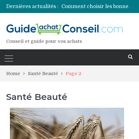
Dernières actualités :
Comment choisir les bonnes couleurs pour un projet tie and dye ?
Comment préparer sa piscine pour une période prolongée d’inutilisation ?
Découvrez les principales sources de magnésium
Comment assurer un van Volkswagen ?
Comment choisir un professionnel pour traiter votre charpente ?
Conseil et guide pour vos achats
Home
Santé Beauté
Page 2
Santé Beauté