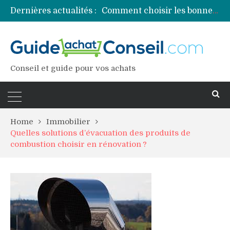
Dernières actualités :
Comment choisir les bonnes couleurs pour un projet tie and dye ?
Comment préparer sa piscine pour une période prolongée d’inutilisation ?
Découvrez les principales sources de magnésium
Comment assurer un van Volkswagen ?
Comment choisir un professionnel pour traiter votre charpente ?
Conseil et guide pour vos achats
Home
Immobilier
Quelles solutions d’évacuation des produits de
combustion choisir en rénovation ?