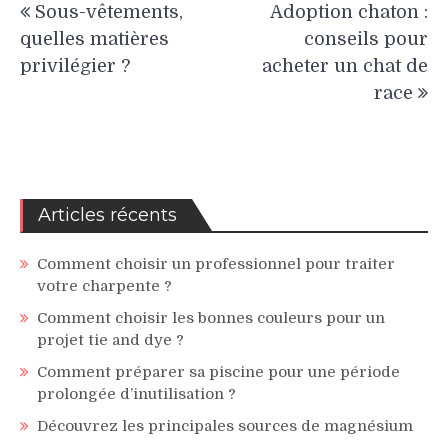
Sous-vêtements,
Adoption chaton :
de
quelles matières
conseils pour
l’article
privilégier ?
acheter un chat de
race
Articles récents
Comment choisir un professionnel pour traiter
votre charpente ?
Comment choisir les bonnes couleurs pour un
projet tie and dye ?
Comment préparer sa piscine pour une période
prolongée d’inutilisation ?
Découvrez les principales sources de magnésium