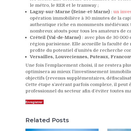
le métro, le RER et le tramway ;
Lagny-sur-Marne (Seine-et-Marne)
:
un inve
opération immobilière à 30 minutes de la capi
authentique riche en monuments médiévaux trè
nombreux atouts pour tous les amateurs de ca
Créteil (Val-de-Marne)
: avec plus de 30 000 é
région parisienne. Elle accueille la faculté de
profite du potentiel d’unités de recherche c
Versailles, Louveciennes, Puteaux, Franconv
Une fois l’emplacement choisi, il ne restera plu
optimisera au mieux l’investissement immobilier.
objectifs (revenus supplémentaires, défiscalisati
Cette étape s’avérant parfois complexe, il peut
professionnel du secteur afin d’éviter toutes m
Enregistrer
Related Posts