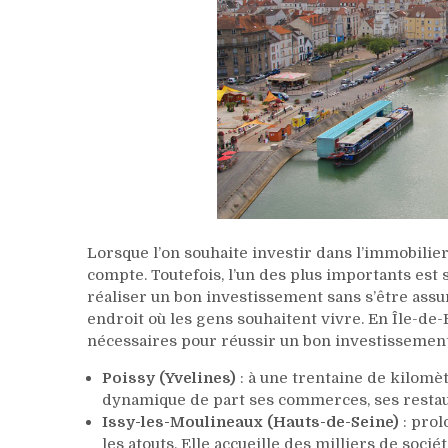
Lorsque l’on souhaite investir dans l’immobilie
compte. Toutefois, l’un des plus importants est sa
réaliser un bon investissement sans s’être assu
endroit où les gens souhaitent vivre. En Île-de-
nécessaires pour réussir un bon investissemen
Poissy (Yvelines)
: à une trentaine de kilomètr
dynamique de part ses commerces, ses restau
Issy-les-Moulineaux (Hauts-de-Seine)
: prol
les atouts. Elle accueille des milliers de soc