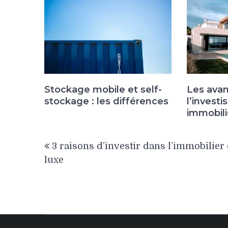
Stockage mobile et self-
Les avan
stockage : les différences
l’invest
immobili
Navigation
3 raisons d’investir dans l’immobilier
de
luxe
l’article