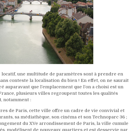
r locatif, une multitude de paramètres sont à prendre en
ns conteste la localisation du bien ! En effet, on ne saurait
ré auparavant que l’emplacement que l’on a choisi est un
France, plusieurs villes regroupent toutes les qualités
t, notamment :
es de Paris, cette ville offre un cadre de vie convivial et
rants, sa médiathèque, son cinéma et son Technoparc 36 ;
ongement du XVe arrondissement de Paris, la ville cumule
iétés, modélisent de nouveaux quartiers et est desservie par