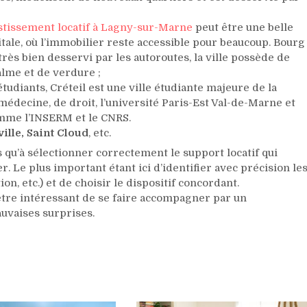
stissement locatif à Lagny-sur-Marne
peut être une belle
tale, où l’immobilier reste accessible pour beaucoup. Bourg
s bien desservi par les autoroutes, la ville possède de
lme et de verdure ;
tudiants, Créteil est une ville étudiante majeure de la
 médecine, de droit, l’université Paris-Est Val-de-Marne et
omme l’INSERM et le CNRS.
ille, Saint Cloud
, etc.
s qu’à sélectionner correctement le support locatif qui
 Le plus important étant ici d’identifier avec précision le
on, etc.) et de choisir le dispositif concordant.
 être intéressant de se faire accompagner par un
auvaises surprises.