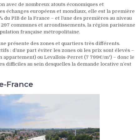
égion avec de nombreux atouts économiques et
des échanges européens et mondiaux, elle est la première
 du PIB de la France – et l’une des premières au niveau
 297 communes et arrondissements, la région parisienne
opulation française métropolitaine.
nne présente des zones et quartiers très différents.
tifs : d’une part éviter les zones où les prix sont élevés –
 appartement) ou Levallois-Perret (7 799€/m²) – donc le
nes difficiles au sein desquelles la demande locative n’est
de-France