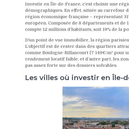
Investir en Île-de-France, c’est choisir une r
démographiques. En effet, située au carrefour 
région économique française – représentant 31%
européen. Composée de 8 départements et de 1
compte 12 millions d’habitants, soit 19% de la p
D’un point de vue immobilier, la région parisie
L’objectif est de rester dans des quartiers attrac
comme Boulogne-Billancourt (7 149€/m² pour un
rendement locatif faible, et d’autre part, les zo
pas assez forte sur des dossiers solvables.
Les villes où investir en Île-